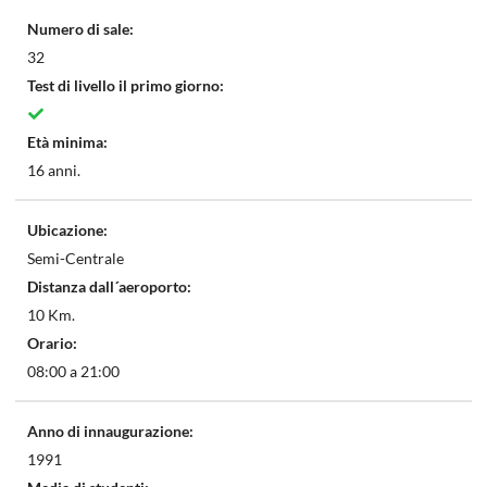
Numero di sale:
32
Test di livello il primo giorno:
Età minima:
16 anni.
Ubicazione:
Semi-Centrale
Distanza dall´aeroporto:
10 Km.
Orario:
08:00 a 21:00
Anno di innaugurazione:
1991