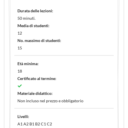
Durata delle lezioni:
50 minuti.
Media di studenti:
12
No. massimo di studenti:
15
Età minima:
18
Certificato al termine:
Materiale didattico:
Non incluso nel prezzo e obbligatorio
Livelli:
A1 A2 B1 B2 C1 C2