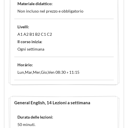
Materiale didattico:
Non incluso nel prezzo e obbligatorio
Livelli:
A1 A2 B1 B2 C1 C2
Il corso inizia:
Ogni settimana
Horário:
Lun,Mar,Mer,Gio,Ven 08:30 » 11:15
General English
, 14 Lezioni a settimana
Durata delle lezioni:
50 minuti.