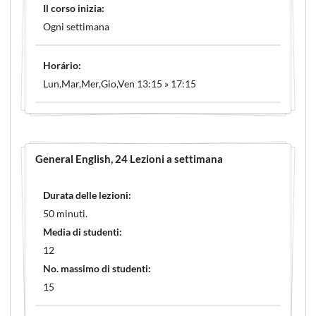
Il corso inizia:
Ogni settimana
Horário:
Lun,Mar,Mer,Gio,Ven 13:15 » 17:15
General English
, 24 Lezioni a settimana
Durata delle lezioni:
50 minuti.
Media di studenti:
12
No. massimo di studenti:
15