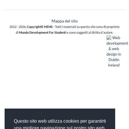
Mappa del sito
2012 - 2026,
Copyright© MD4S
- Tutti i materiali su questo sito sono di proprietà
di
Mundo Development For Studenti
e sono soggetti al diritto d´autore.
Questo sito web utilizza cookies per garantirti
una migliore navigazione sul nostro sito web.