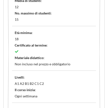
Media di studenti:
12
No. massimo di studenti:
15
Età minima:
18
Certificato al termine:
Materiale didattico:
Non incluso nel prezzo e obbligatorio
Livelli:
A1 A2 B1 B2 C1 C2
Il corso inizia:
Ogni settimana