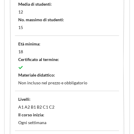
Media di studenti:
12
No. massimo di studenti:
15
Età minima:
18
Certificato al termine:
Materiale didattico:
Non incluso nel prezzo e obbligatorio
Livelli:
A1 A2 B1 B2 C1 C2
Il corso inizia:
Ogni settimana