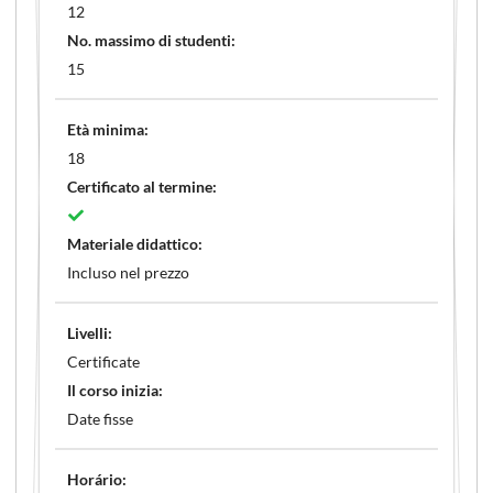
12
No. massimo di studenti:
15
Età minima:
18
Certificato al termine:
Materiale didattico:
Incluso nel prezzo
Livelli:
Certificate
Il corso inizia:
Date fisse
Horário: