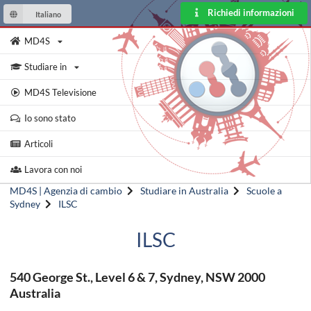
Richiedi informazioni
Italiano
MD4S
Studiare in
MD4S Televisione
Io sono stato
Articoli
Lavora con noi
MD4S | Agenzia di cambio
Studiare in Australia
Scuole a
Sydney
ILSC
ILSC
540 George St., Level 6 & 7, Sydney, NSW 2000
Australia