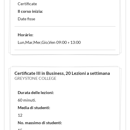
Certificate
Il corso inizia:
Date fisse
Horário:
Lun,Mar,Mer,Gio,Ven 09:00 » 13:00
Certificate III in Business
, 20 Lezioni a settimana
GREYSTONE COLLEGE
Durata delle lezioni:
60 minuti.
Media di studenti:
12
No. massimo di studenti: