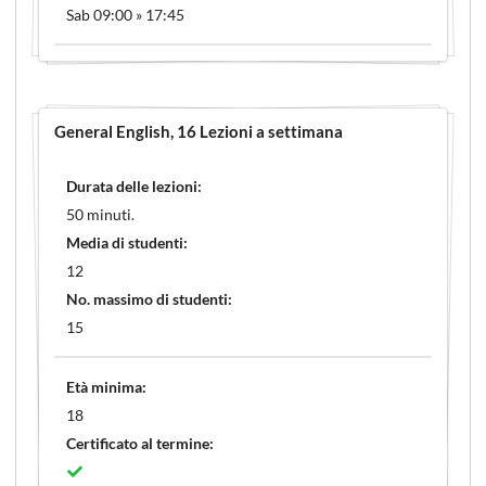
Sab 09:00 » 17:45
General English
, 16 Lezioni a settimana
Durata delle lezioni:
50 minuti.
Media di studenti:
12
No. massimo di studenti:
15
Età minima:
18
Certificato al termine: