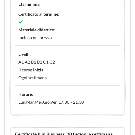
Età minima:
Certificato al termine:
Materiale didattico:
Incluso nel prezzo
Livelli:
A1 A2 B1 B2 C1 C2
Il corso inizia:
Ogni settimana
Horário:
Lun,Mar,Mer,Gio,Ven 17:30 » 21:30
Certificate II in Business
, 20 Lezioni a settimana