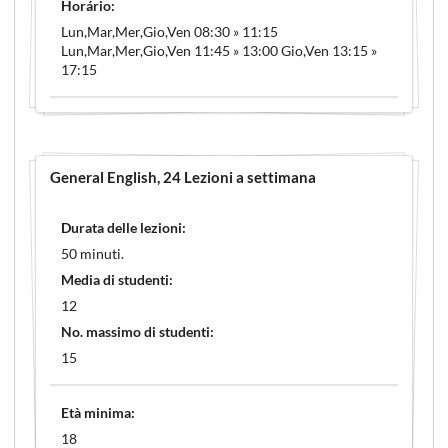
Horário:
Lun,Mar,Mer,Gio,Ven 08:30 » 11:15
Lun,Mar,Mer,Gio,Ven 11:45 » 13:00 Gio,Ven 13:15 »
17:15
General English
, 24 Lezioni a settimana
Durata delle lezioni:
50 minuti.
Media di studenti:
12
No. massimo di studenti:
15
Età minima:
18