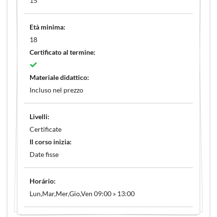
15
Età minima:
18
Certificato al termine:
Materiale didattico:
Incluso nel prezzo
Livelli:
Certificate
Il corso inizia:
Date fisse
Horário:
Lun,Mar,Mer,Gio,Ven 09:00 » 13:00