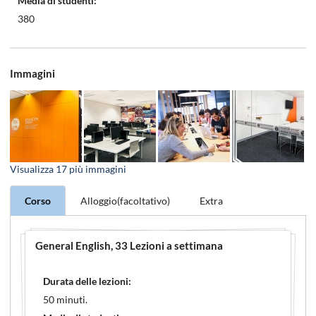
Media di studenti:
380
Immagini
Visualizza
17
più immagini
Corso
Alloggio(facoltativo)
Extra
General English
, 33 Lezioni a settimana
Durata delle lezioni:
50 minuti.