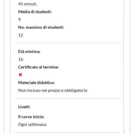
45 minuti.
Media di studenti:
9
No. massimo di studenti:
12
Età minima:
16
Certificato al termine:
Materiale didattico:
Non incluso nel prezzo e obbligatorio
Livelli:
Il corso inizia:
Ogni settimana