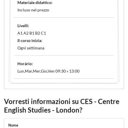
Materiale didattico:
Incluso nel prezzo
Livelli:
A1 A2 B1 B2 C1
Il corso inizia:
Ogni settimana
Horário:
Lun,Mar,Mer,Gio,Ven 09:30 » 13:00
Vorresti informazioni su CES - Centre
English Studies - London?
Nome