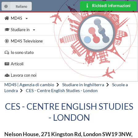
Richiedi informazioni
Italiano
MD4S
Studiare in
MD4S Televisione
Io sono stato
Articoli
Lavora con noi
MD4S | Agenzia di cambio
Studiare in Inghilterra
Scuole a
Londra
CES - Centre English Studies - London
CES - CENTRE ENGLISH STUDIES
- LONDON
Nelson House, 271 Kingston Rd, London SW19 3NW,