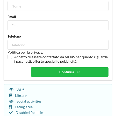
Email
Telefono
Politica per la privacy.
Accetto di essere contattato da MD4S per quanto riguarda
i pacchetti, offerte speciali e pubblicità.
Continua
Wi-fi
Library
Social activities
Eating area
Disabled facilities