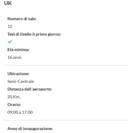
UK
Numero di sale:
12
Test di livello il primo giorno:
Età minima:
16 anni.
Ubicazione:
Semi-Centrale
Distanza dall´aeroporto:
20 Km.
Orario:
09:00 a 17:00
Anno di innaugurazione: