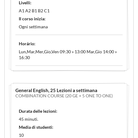
Livelli:
A1 A2 B1 B2 C1
Il corso inizia:
Ogni settimana
Horário:
Lun,Mar,Mer,Gio,Ven 09:30 » 13:00 Mar,Gio 14:00 »
16:30
General English
, 25 Lezioni a settimana
COMBINATION COURSE (20 GE + 5 ONE TO ONE)
Durata delle lezioni:
45 minuti.
Media di studenti:
10