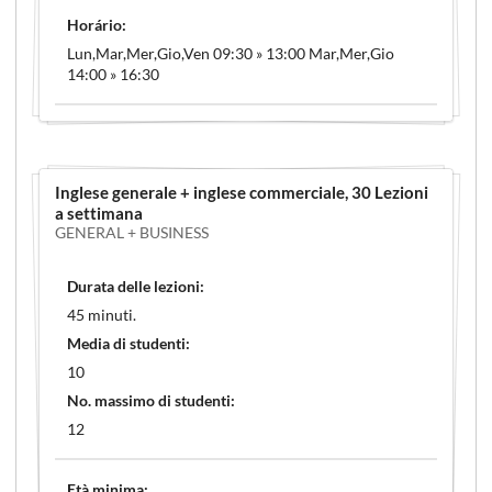
Horário:
Lun,Mar,Mer,Gio,Ven 09:30 » 13:00 Mar,Mer,Gio
14:00 » 16:30
Inglese generale + inglese commerciale
, 30 Lezioni
a settimana
GENERAL + BUSINESS
Durata delle lezioni:
45 minuti.
Media di studenti:
10
No. massimo di studenti:
12
Età minima: