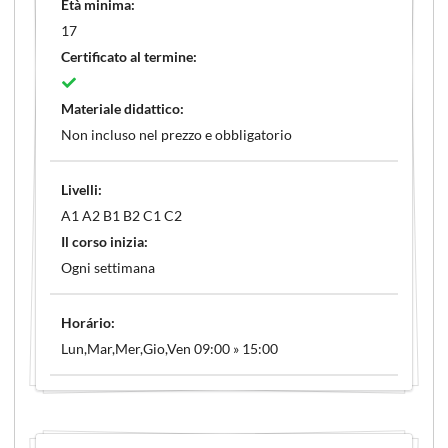
Età minima:
17
Certificato al termine:
Materiale didattico:
Non incluso nel prezzo e obbligatorio
Livelli:
A1 A2 B1 B2 C1 C2
Il corso inizia:
Ogni settimana
Horário:
Lun,Mar,Mer,Gio,Ven 09:00 » 15:00