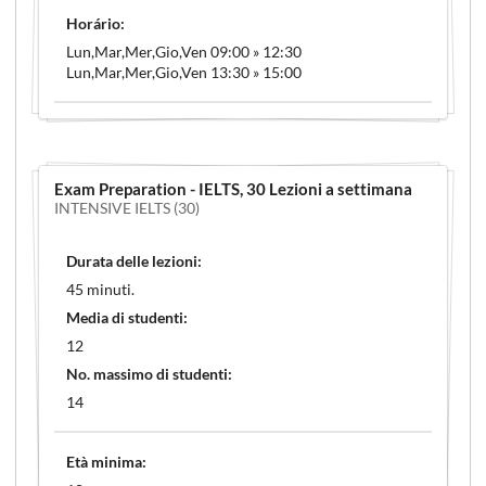
Horário:
Lun,Mar,Mer,Gio,Ven 09:00 » 12:30
Lun,Mar,Mer,Gio,Ven 13:30 » 15:00
Exam Preparation - IELTS
, 30 Lezioni a settimana
INTENSIVE IELTS (30)
Durata delle lezioni:
45 minuti.
Media di studenti:
12
No. massimo di studenti:
14
Età minima: