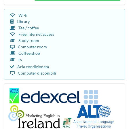
Wi-fi
Library
Tea / coffee
Free internet access
Study room
Computer room
Coffee shop
After clas
Aria condizionata
Computer disponibili