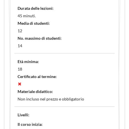
Durata delle lezioni:
45 minuti.
Media di studenti:
12
No. massimo di studenti:
14
Età minima:
18
Certificato al termine:
Materiale didattico:
Non incluso nel prezzo e obbligatorio
Livelli:
Il corso inizia: