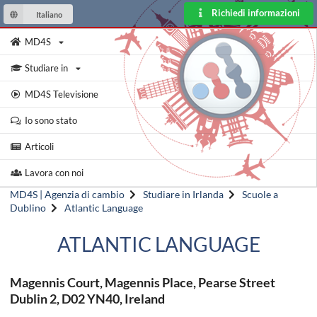
Richiedi informazioni
Italiano
MD4S
Studiare in
MD4S Televisione
Io sono stato
Articoli
Lavora con noi
MD4S | Agenzia di cambio
Studiare in Irlanda
Scuole a
Dublino
Atlantic Language
ATLANTIC LANGUAGE
Magennis Court, Magennis Place, Pearse Street
Dublin 2, D02 YN40, Ireland