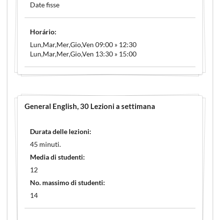
Date fisse
Horário:
Lun,Mar,Mer,Gio,Ven 09:00 » 12:30
Lun,Mar,Mer,Gio,Ven 13:30 » 15:00
General English
, 30 Lezioni a settimana
Durata delle lezioni:
45 minuti.
Media di studenti:
12
No. massimo di studenti:
14