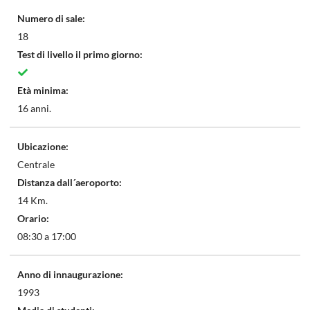
Numero di sale:
18
Test di livello il primo giorno:
Età minima:
16 anni.
Ubicazione:
Centrale
Distanza dall´aeroporto:
14 Km.
Orario:
08:30 a 17:00
Anno di innaugurazione:
1993