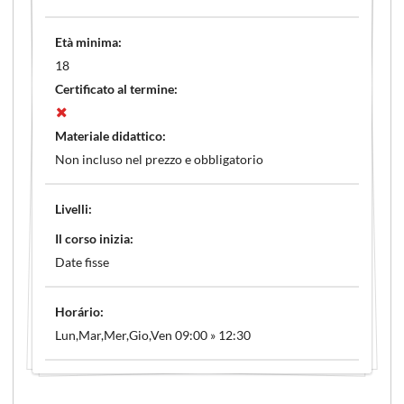
Età minima:
18
Certificato al termine:
Materiale didattico:
Non incluso nel prezzo e obbligatorio
Livelli:
Il corso inizia:
Date fisse
Horário:
Lun,Mar,Mer,Gio,Ven 09:00 » 12:30