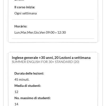
Il corso inizia:
Ogni settimana
Horário:
Lun,Mar,Mer,Gio,Ven 09:00 » 12:30
Inglese generale +30 anni
, 20 Lezioni a settimana
SUMMER ENGLISH FOR 30+ STANDARD (20)
Durata delle lezioni:
45 minuti.
Media di studenti:
12
No. massimo di studenti:
14