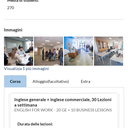
Media di studenti:
270
Immagini
Visualizza
1
più immagini
Corso
Alloggio(facoltativo)
Extra
Inglese generale + inglese commerciale
, 30 Lezioni
a settimana
ENGLISH FOR WORK - 20 GE + 10 BUSINESS LESSONS
Durata delle lezioni: