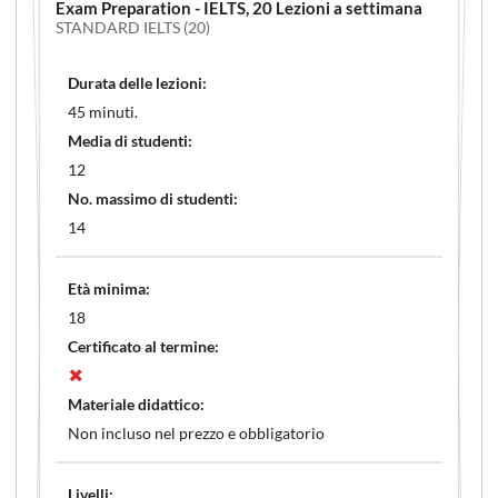
Exam Preparation - IELTS
, 20 Lezioni a settimana
STANDARD IELTS (20)
Durata delle lezioni:
45 minuti.
Media di studenti:
12
No. massimo di studenti:
14
Età minima:
18
Certificato al termine:
Materiale didattico:
Non incluso nel prezzo e obbligatorio
Livelli: