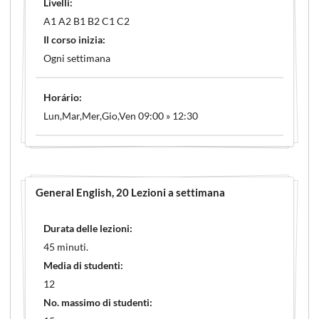
Livelli:
A1 A2 B1 B2 C1 C2
Il corso inizia:
Ogni settimana
Horário:
Lun,Mar,Mer,Gio,Ven 09:00 » 12:30
General English
, 20 Lezioni a settimana
Durata delle lezioni:
45 minuti.
Media di studenti:
12
No. massimo di studenti: