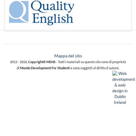
Mappa del sito
2012 - 2026,
Copyright© MD4S
- Tutti i materiali su questo sito sono di proprietà
di
Mundo Development For Studenti
e sono soggetti al diritto d´autore.