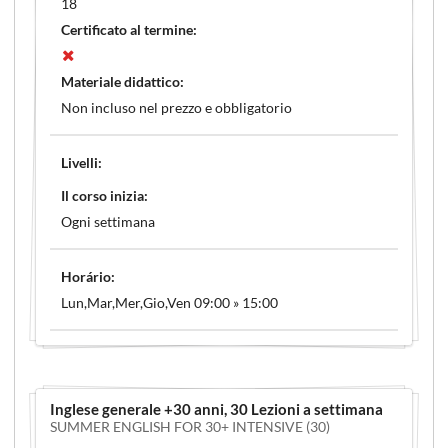
18
Certificato al termine:
Materiale didattico:
Non incluso nel prezzo e obbligatorio
Livelli:
Il corso inizia:
Ogni settimana
Horário:
Lun,Mar,Mer,Gio,Ven 09:00 » 15:00
Inglese generale +30 anni
, 30 Lezioni a settimana
SUMMER ENGLISH FOR 30+ INTENSIVE (30)