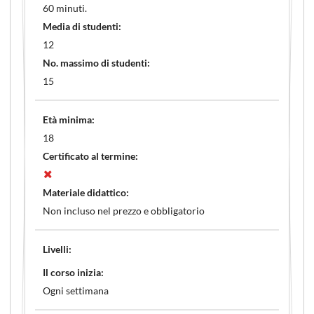
60 minuti.
Media di studenti:
12
No. massimo di studenti:
15
Età minima:
18
Certificato al termine:
Materiale didattico:
Non incluso nel prezzo e obbligatorio
Livelli:
Il corso inizia:
Ogni settimana