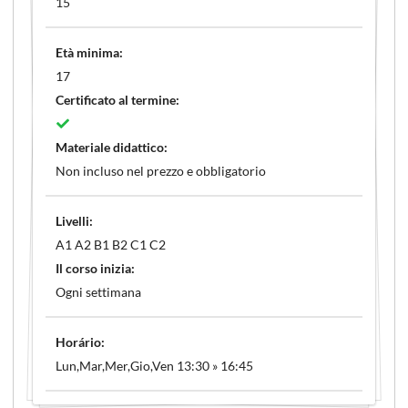
15
Età minima:
17
Certificato al termine:
Materiale didattico:
Non incluso nel prezzo e obbligatorio
Livelli:
A1 A2 B1 B2 C1 C2
Il corso inizia:
Ogni settimana
Horário:
Lun,Mar,Mer,Gio,Ven 13:30 » 16:45